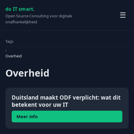
do IT smart.
☰
Open Source Consulting voor digitale
onafhankelijkheid
Tags
›
Overheid
Overheid
Duitsland maakt ODF verplicht: wat dit
betekent voor uw IT
Meer info