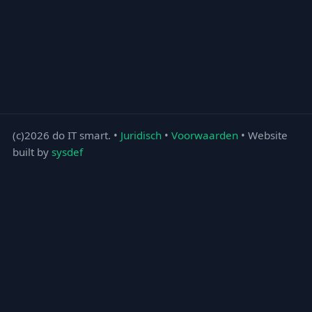
(c)2026 do IT smart. •
Juridisch
•
Voorwaarden
• Website
built by
sysdef