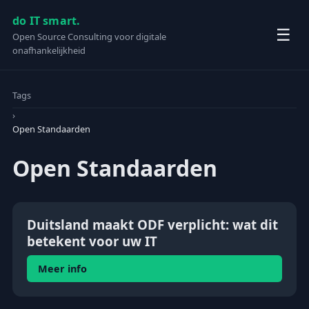
do IT smart.
☰
Open Source Consulting voor digitale
onafhankelijkheid
Tags
›
Open Standaarden
Open Standaarden
Duitsland maakt ODF verplicht: wat dit
betekent voor uw IT
Meer info