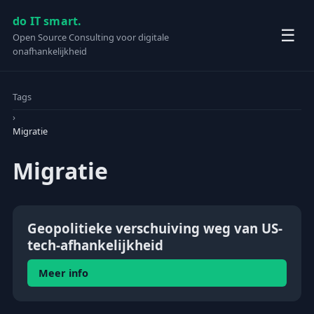
do IT smart.
☰
Open Source Consulting voor digitale
onafhankelijkheid
Tags
›
Migratie
Migratie
Geopolitieke verschuiving weg van US-
tech-afhankelijkheid
Meer info