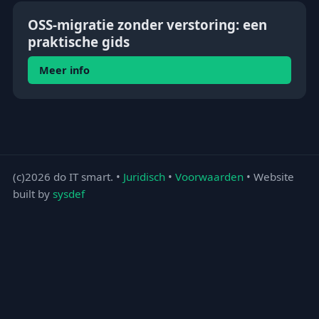
OSS-migratie zonder verstoring: een
praktische gids
Meer info
(c)2026 do IT smart. •
Juridisch
•
Voorwaarden
• Website
built by
sysdef