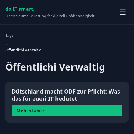
do IT smart.
☰
Open Source Berotung fer digitali Unàbhängigkeit
Tags
›
Öffentlichi Verwaltig
Öffentlichi Verwaltig
Dütschland macht ODF zur Pflicht: Was
das für eueri IT bedütet
Meh erfahre