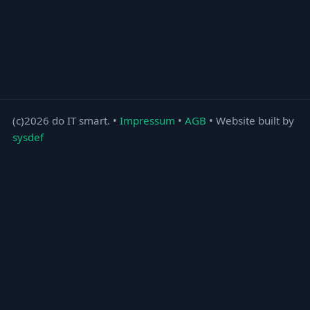
(c)2026 do IT smart. •
Impressum
•
AGB
• Website built by
sysdef